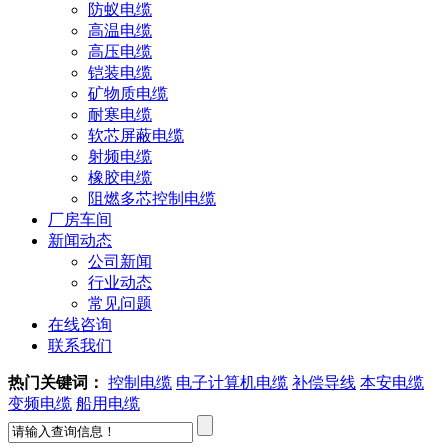
防蚁电缆
高温电缆
高压电缆
铠装电缆
矿物质电缆
耐寒电缆
软芯屏蔽电缆
射频电缆
橡胶电缆
阻燃多芯控制电缆
厂房车间
新闻动态
公司新闻
行业动态
常见问题
在线咨询
联系我们
热门关键词：
控制电缆
电子计算机电缆
补偿导线
本安电缆
变频电缆
船用电缆