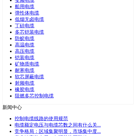
变频电缆
船用电缆
弹性体电缆
低烟无卤电缆
丁硅电缆
多芯铠装电缆
防蚁电缆
高温电缆
高压电缆
铠装电缆
矿物质电缆
耐寒电缆
软芯屏蔽电缆
射频电缆
橡胶电缆
阻燃多芯控制电缆
新闻中心
控制电缆线路的使用规范
电缆额定电压与电缆芯数之间有什么关...
竞争格局：区域集聚明显，市场集中度...