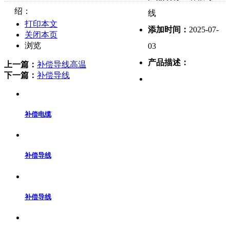
绍：
线
打印本文
添加时间：
2025-07-
关闭本页
浏览
03
产品描述：
上一篇：
补偿导线高温
下一篇：
补偿导线
补偿电缆
补偿导线
补偿导线